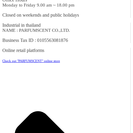
Monday to Friday 9.00 am ~ 18.00 pm
Closed on weekends and public holidays
Industrial in thailand
NAME : PARFUMSCENT CO.,LTD.
Business Tax ID : 0105563081876
Online retail platforms
Check out "PARFUMSCENT" online store