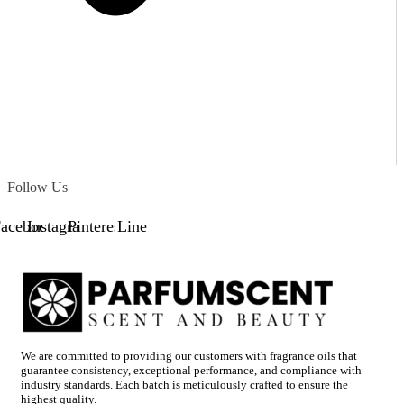
Follow Us
acebook
Instagram
Pinterest
Line
We are committed to providing our customers with fragrance oils that
guarantee consistency, exceptional performance, and compliance with
industry standards. Each batch is meticulously crafted to ensure the
highest quality.