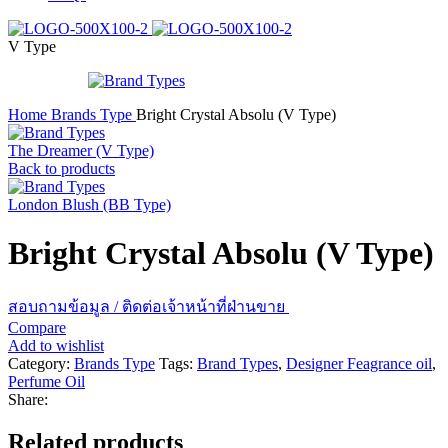
V Type
Home
Brands Type
Bright Crystal Absolu (V Type)
The Dreamer (V Type)
Back to products
London Blush (BB Type)
Bright Crystal Absolu (V Type)
สอบถามข้อมูล / ติดต่อเจ้าหน้าที่ฝ่านขาย
Compare
Add to wishlist
Category:
Brands Type
Tags:
Brand Types
,
Designer Feagrance oil
,
Perfume Oil
Share:
Related products