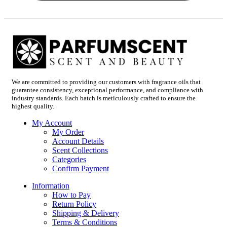
We are committed to providing our customers with fragrance oils that
guarantee consistency, exceptional performance, and compliance with
industry standards. Each batch is meticulously crafted to ensure the
highest quality.
My Account
My Order
Account Details
Scent Collections
Categories
Confirm Payment
Information
How to Pay
Return Policy
Shipping & Delivery
Terms & Conditions