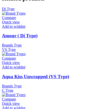
Di Type
Compare
Quick view
Add to wishlist
Amour ( Di Type)
Brands Type
VS Type
Compare
Quick view
Add to wishlist
Aqua Kiss Unwrapped (VS Type)
Brands Type
C Type
Compare
Quick view
Add to wishlist