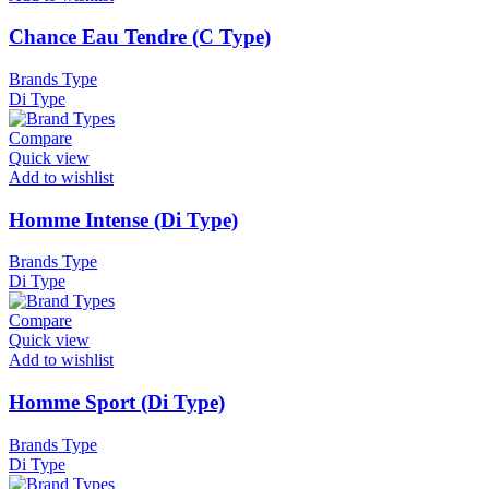
Chance Eau Tendre (C Type)
Brands Type
Di Type
Compare
Quick view
Add to wishlist
Homme Intense (Di Type)
Brands Type
Di Type
Compare
Quick view
Add to wishlist
Homme Sport (Di Type)
Brands Type
Di Type