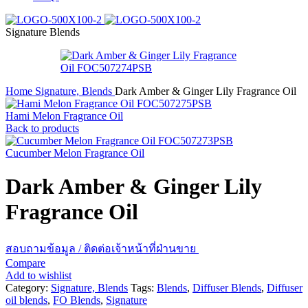
Signature
Blends
Home
Signature, Blends
Dark Amber & Ginger Lily Fragrance Oil
Hami Melon Fragrance Oil
Back to products
Cucumber Melon Fragrance Oil
Dark Amber & Ginger Lily
Fragrance Oil
สอบถามข้อมูล / ติดต่อเจ้าหน้าที่ฝ่านขาย
Compare
Add to wishlist
Category:
Signature, Blends
Tags:
Blends
,
Diffuser Blends
,
Diffuser
oil blends
,
FO Blends
,
Signature