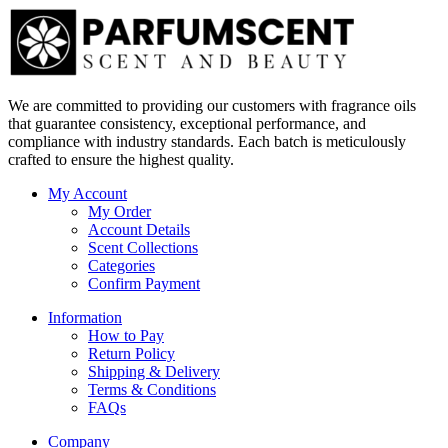
We are committed to providing our customers with fragrance oils
that guarantee consistency, exceptional performance, and
compliance with industry standards. Each batch is meticulously
crafted to ensure the highest quality.
My Account
My Order
Account Details
Scent Collections
Categories
Confirm Payment
Information
How to Pay
Return Policy
Shipping & Delivery
Terms & Conditions
FAQs
Company