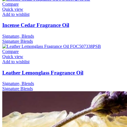
Compare
Quick view
Add to wishlist
Incense Cedar Fragrance Oil
Signature, Blends
Signature
Blends
Compare
Quick view
Add to wishlist
Leather Lemonglass Fragrance Oil
Signature, Blends
Signature
Blends