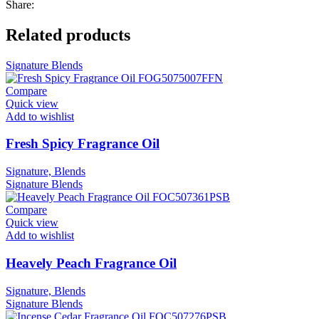
Share:
Related products
Signature
Blends
Compare
Quick view
Add to wishlist
Fresh Spicy Fragrance Oil
Signature, Blends
Signature
Blends
Compare
Quick view
Add to wishlist
Heavely Peach Fragrance Oil
Signature, Blends
Signature
Blends