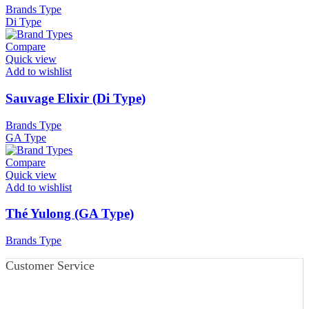
Brands Type
Di Type
Compare
Quick view
Add to wishlist
Sauvage Elixir (Di Type)
Brands Type
GA Type
Compare
Quick view
Add to wishlist
Thé Yulong (GA Type)
Brands Type
Customer Service