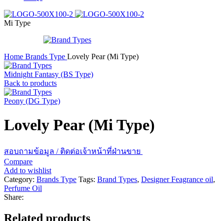
Mi Type
Home
Brands Type
Lovely Pear (Mi Type)
Midnight Fantasy (BS Type)
Back to products
Peony (DG Type)
Lovely Pear (Mi Type)
สอบถามข้อมูล / ติดต่อเจ้าหน้าที่ฝ่านขาย
Compare
Add to wishlist
Category:
Brands Type
Tags:
Brand Types
,
Designer Feagrance oil
,
Perfume Oil
Share:
Related products