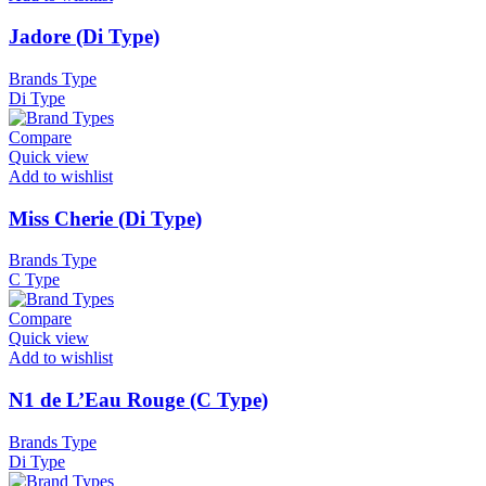
Jadore (Di Type)
Brands Type
Di Type
Compare
Quick view
Add to wishlist
Miss Cherie (Di Type)
Brands Type
C Type
Compare
Quick view
Add to wishlist
N1 de L’Eau Rouge (C Type)
Brands Type
Di Type